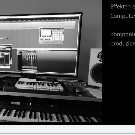
Effekten 
Computer
Komponier
produzier