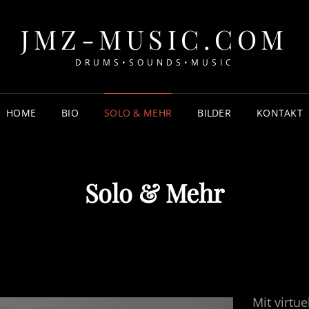
JMZ-MUSIC.COM
DRUMS•SOUNDS•MUSIC
HOME
BIO
SOLO & MEHR
BILDER
KONTAKT
Solo & Mehr
Mit virtu