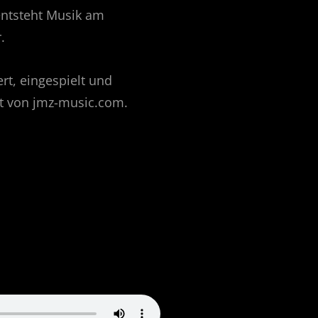
entsteht Musik am
.
t, eingespielt und
t von jmz-music.com.